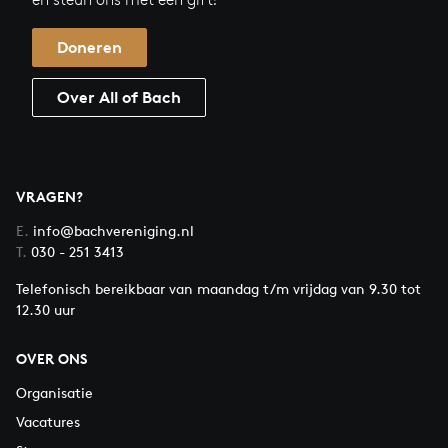
Doneren
Over All of Bach
VRAGEN?
E.
info@bachvereniging.nl
T.
030 - 251 3413
Telefonisch bereikbaar van maandag t/m vrijdag van 9.30 tot
12.30 uur
OVER ONS
Organisatie
Vacatures