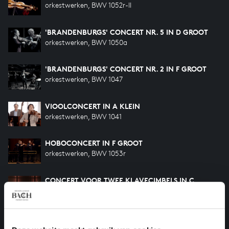
orkestwerken, BWV 1052r-II
'BRANDENBURGS' CONCERT NR. 5 IN D GROOT
orkestwerken, BWV 1050a
'BRANDENBURGS' CONCERT NR. 2 IN F GROOT
orkestwerken, BWV 1047
VIOOLCONCERT IN A KLEIN
orkestwerken, BWV 1041
HOBOCONCERT IN F GROOT
orkestwerken, BWV 1053r
CONCERT VOOR TWEE KLAVECIMBELS IN C
GROOT
klavierwerken, BWV 1061
CONCERT VOOR HOBO EN VIOOL IN C KLEIN