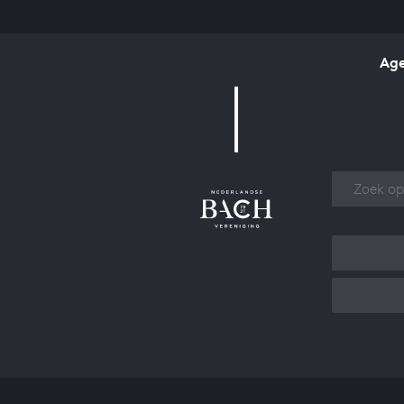
Ag
Over