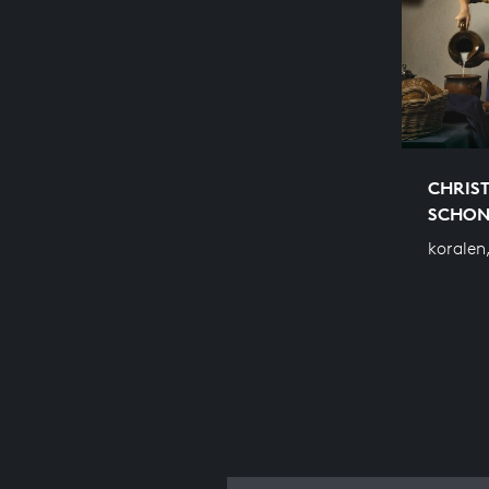
CHRIS
SCHO
koralen