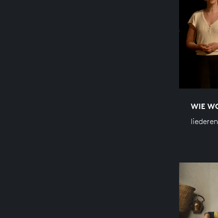
WIE WO
liederen