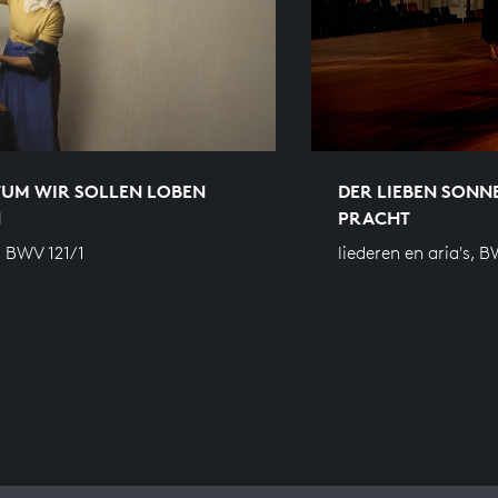
TUM WIR SOLLEN LOBEN
DER LIEBEN SONN
N
PRACHT
, BWV 121/1
liederen en aria's, 