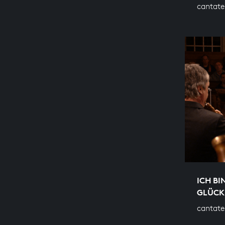
cantate
ICH BI
GLÜCK
cantate