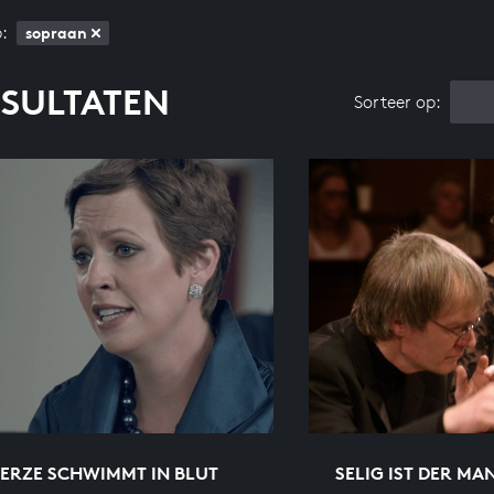
:
sopraan
ESULTATEN
Sorteer op:
HERZE SCHWIMMT IN BLUT
SELIG IST DER MA