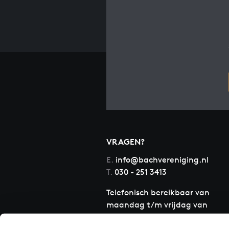
VRAGEN?
E.
info@bachvereniging.nl
T.
030 - 251 3413
Telefonisch bereikbaar van
maandag t/m vrijdag van
9.30 tot 12.30 uur