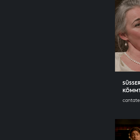
SÜSSER
ÖMMT
cantate