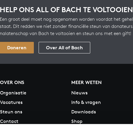
HELP ONS ALL OF BACH TE VOLTOOIEN
Een groot deel moet nog opgenomen worden voordat het gehel
staat. Dit redden we niet zonder financiële steun van donateur
nalatenschap van Bach te voltooien en steun ons met een gift!
Doneren
Over All of Bach
OVER ONS
MEER WETEN
Organisatie
Nieuws
Vacatures
Info & vragen
Steun ons
Downloads
Contact
Shop