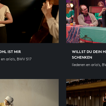
HL IST MIR
WILLST DU DEIN H
SCHENKEN
 en aria's, BWV 517
liederen en aria's, 