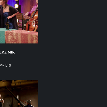
ERZ MIR
BWV 518