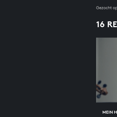
Gezocht op
16 R
MEIN 