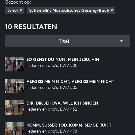
Gezocht op:
tenor
Schemelli’s Musicalisches Gesang-Buch
10 RESULTATEN
Titel
SO GEHST DU NUN, MEIN JESU, HIN
liederen en aria's, BWV 500
VERGISS MEIN NICHT, VERGISS MEIN NICHT
liederen en aria's, BWV 505
DIR, DIR JEHOVA, WILL ICH SINGEN
liederen en aria's, BWV 452
KOMM, SÜSSER TOD, KOMM, SEL’GE RUH’!
liederen en aria's, BWV 478