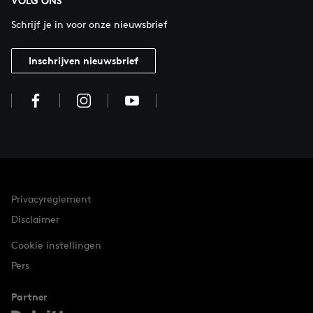
VOLG ONS
Schrijf je in voor onze nieuwsbrief
Inschrijven nieuwsbrief
Privacyreglement
Disclaimer
Cookie instellingen
Pers
Partner