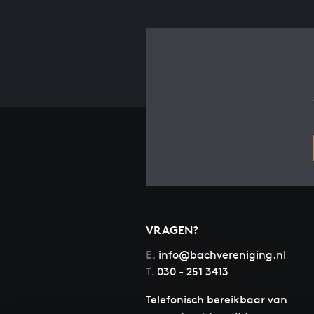
VRAGEN?
E.
info@bachvereniging.nl
T.
030 - 251 3413
Telefonisch bereikbaar van