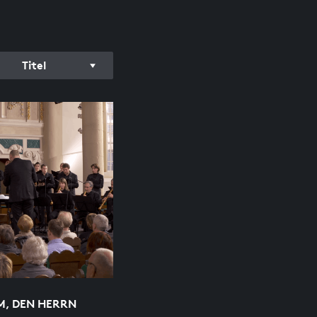
Titel
M, DEN HERRN