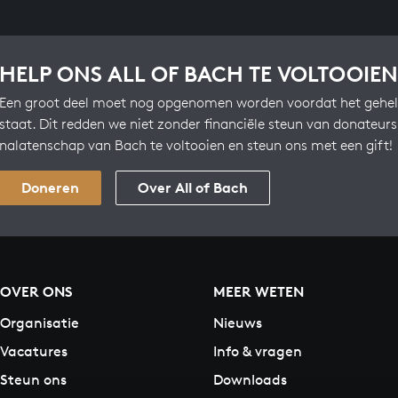
HELP ONS ALL OF BACH TE VOLTOOIEN
Een groot deel moet nog opgenomen worden voordat het gehel
staat. Dit redden we niet zonder financiële steun van donateur
nalatenschap van Bach te voltooien en steun ons met een gift!
Doneren
Over All of Bach
OVER ONS
MEER WETEN
Organisatie
Nieuws
Vacatures
Info & vragen
Steun ons
Downloads