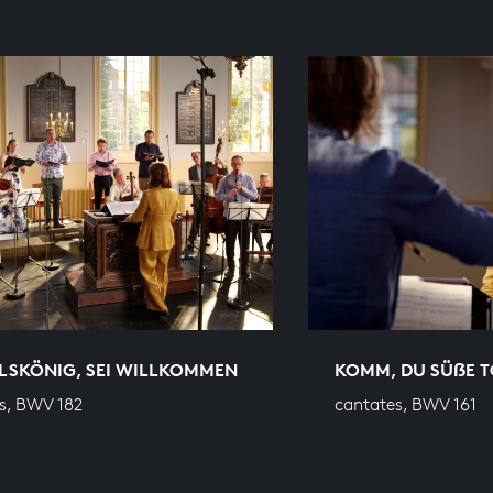
LSKÖNIG, SEI WILLKOMMEN
KOMM, DU SÜẞE 
s, BWV 182
cantates, BWV 161