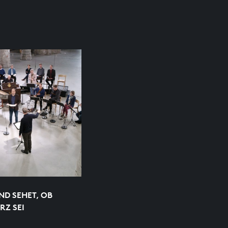
D SEHET, OB
RZ SEI