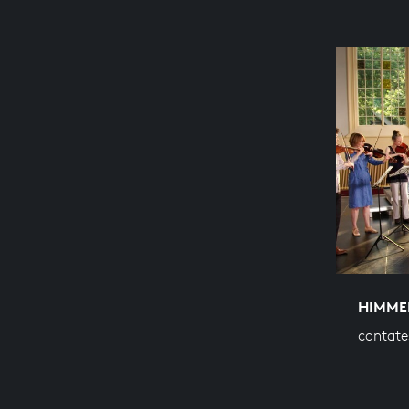
HIMME
cantate