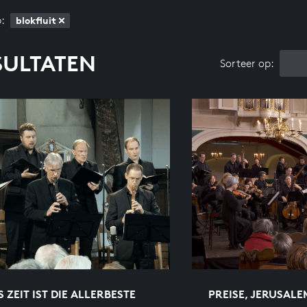
:
blokfluit
SULTATEN
Sorteer op:
 ZEIT IST DIE ALLERBESTE
PREISE, JERUSALE