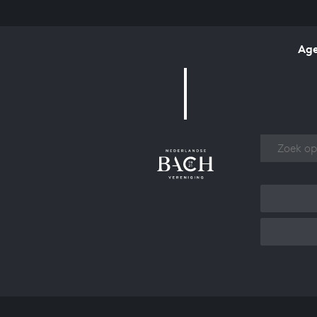
Ag
Over