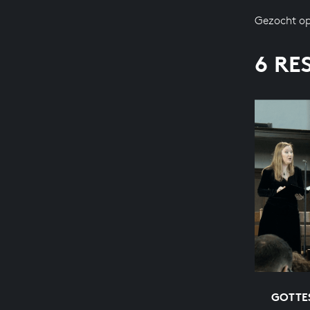
Gezocht op
6 RE
GOTTES