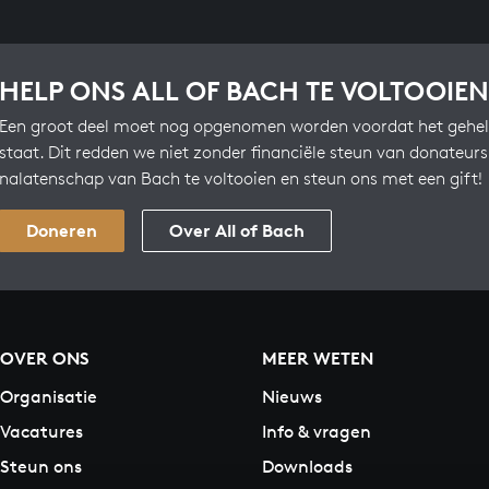
HELP ONS ALL OF BACH TE VOLTOOIEN
Een groot deel moet nog opgenomen worden voordat het gehel
staat. Dit redden we niet zonder financiële steun van donateur
nalatenschap van Bach te voltooien en steun ons met een gift!
Doneren
Over All of Bach
OVER ONS
MEER WETEN
Organisatie
Nieuws
Vacatures
Info & vragen
Steun ons
Downloads