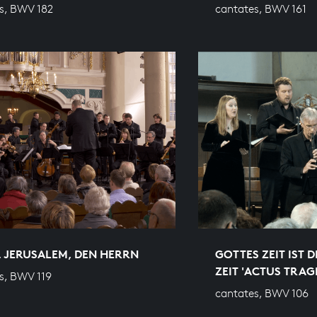
s, BWV 182
cantates, BWV 161
, JERUSALEM, DEN HERRN
GOTTES ZEIT IST D
ZEIT 'ACTUS TRAG
s, BWV 119
cantates, BWV 106