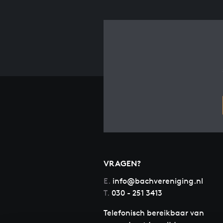
VRAGEN?
E.
info@bachvereniging.nl
T.
030 - 251 3413
Telefonisch bereikbaar van