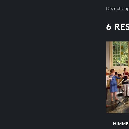
Gezocht op
6 RE
HIMME