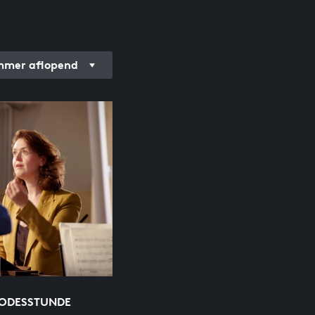
mer aflopend
TODESSTUNDE