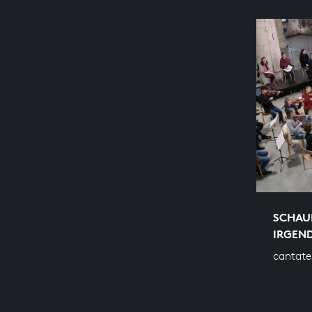
SCHAU
IRGEND
cantate