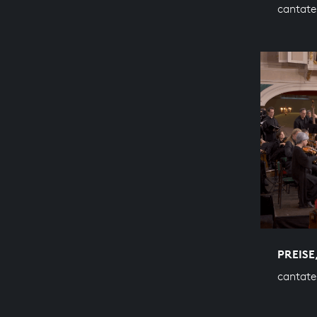
cantate
PREISE
cantate