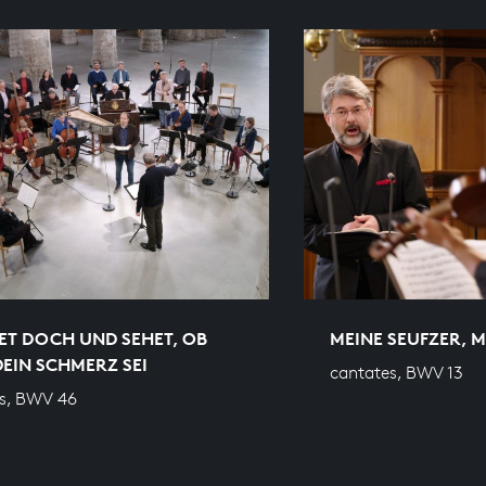
ET DOCH UND SEHET, OB
MEINE SEUFZER, 
EIN SCHMERZ SEI
cantates, BWV 13
s, BWV 46