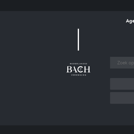
Ag
Over