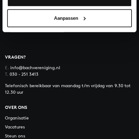
Doneren
Aanpassen
Over All of Bach
VRAGEN?
E.
info@bachvereniging.nl
T.
030 - 251 3413
Telefonisch bereikbaar van maandag t/m vrijdag van 9.30 tot
12.30 uur
OVER ONS
Organisatie
Vacatures
Steun ons