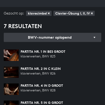
Gezocht op:
klavecimbel
Clavier-Übung I, II, IV
7 RESULTATEN
BWV-nummer oplopend
PARTITA NR. 1 IN BES GROOT
klavierwerken, BWV 825
PARTITA NR. 2 IN C KLEIN
klavierwerken, BWV 826
PARTITA NR. 4 IN D GROOT
klavierwerken, BWV 828
PARTITA NR. 5 IN G GROOT