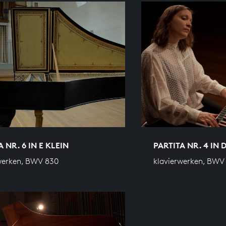
 NR. 6 IN E KLEIN
PARTITA NR. 4 IN
werken, BWV 830
klavierwerken, BWV