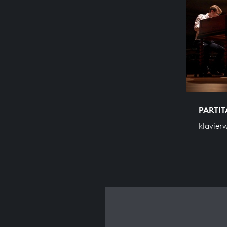
PARTIT
klavier