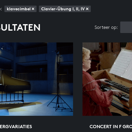
:
klavecimbel
Clavier-Übung I, II, IV
SULTATEN
Sorteer op:
ERGVARIATIES
CONCERT IN F GR