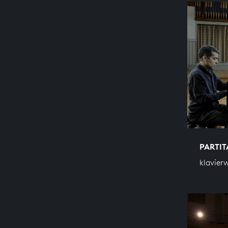
PARTITA
klavier