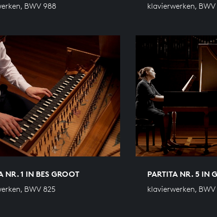
werken, BWV 988
klavierwerken, BWV
A NR. 1 IN BES GROOT
PARTITA NR. 5 IN
werken, BWV 825
klavierwerken, BWV