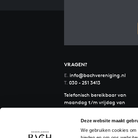
VRAGEN?
E.
info@bachvereniging.nl
T.
030 - 251 3413
Telefonisch bereikbaar van
maandag t/m vrijdag van
9.30 tot 12.30 uur
Deze website maakt gebru
We gebruiken cookies om c
bieden en om ons websitev