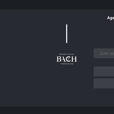
Ag
Over