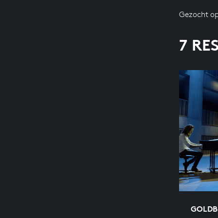
Gezocht op
7 RE
GOLDB