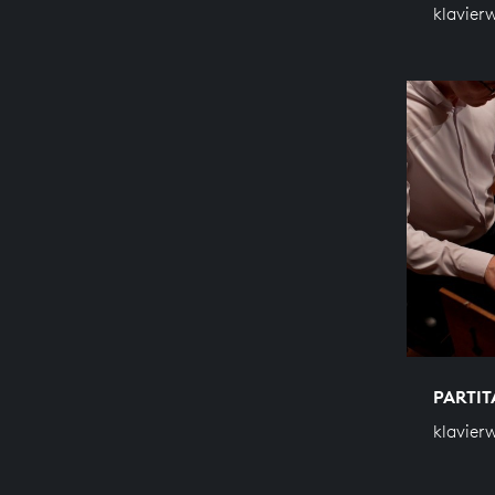
klavier
PARTIT
klavier