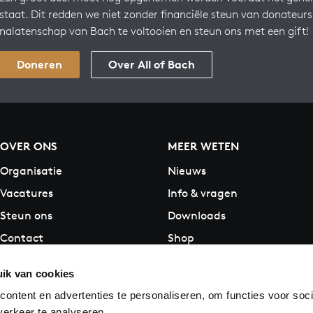
staat. Dit redden we niet zonder financiële steun van donateur
nalatenschap van Bach te voltooien en steun ons met een gift!
Doneren
Over All of Bach
OVER ONS
MEER WETEN
Organisatie
Nieuws
Vacatures
Info & vragen
Steun ons
Downloads
Contact
Shop
ik van cookies
ontent en advertenties te personaliseren, om functies voor soci
erkeer te analyseren.