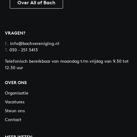
Over All of Bach
VRAGEN?
E.
info@bachvereniging.nl
T.
030 - 251 3413
Telefonisch bereikbaar van maandag t/m vrijdag van 9.30 tot
12.30 uur
OVER ONS
Organisatie
Vacatures
Steun ons
Contact
MEER WETEN