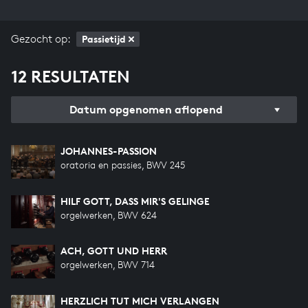
Gezocht op:
Passietijd
12 RESULTATEN
Datum opgenomen aflopend
JOHANNES-PASSION
oratoria en passies, BWV 245
HILF GOTT, DASS MIR'S GELINGE
orgelwerken, BWV 624
ACH, GOTT UND HERR
orgelwerken, BWV 714
HERZLICH TUT MICH VERLANGEN