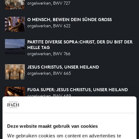
orgelwerken, BWV 727
O MENSCH, BEWEIN DEIN SÜNDE GROSS
orgelwerken, BWV 622
PARTITE DIVERSE SOPRA:CHRIST, DER DU BIST DER
HELLE TAG
orgelwerken, BWV 766
JESUS CHRISTUS, UNSER HEILAND
orgelwerken, BWV 665
FUGA SUPER: JESUS CHRISTUS, UNSER HEILAND
orgelwerken, BWV 689
O LAMM GOTTES UNSCHULDIG
orgelwerken, BWV 656
Deze website maakt gebruik van cookies
JESUS CHRISTUS, UNSER HEILAND
We gebruiken cookies om content en advertenties te