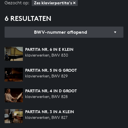
Gezocht op:
Zes klavierpartita's
6 RESULTATEN
BWV-nummer aflopend
PARTITA NR. 6 IN E KLEIN
klavierwerken, BWV 830
PARTITA NR. 5 IN G GROOT
klavierwerken, BWV 829
PARTITA NR. 4 IN D GROOT
klavierwerken, BWV 828
PARTITA NR. 3 IN A KLEIN
klavierwerken, BWV 827