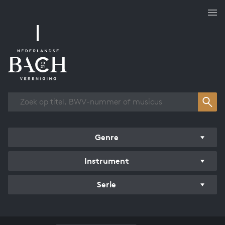
Overzicht werken
Genre
Instrument
Serie