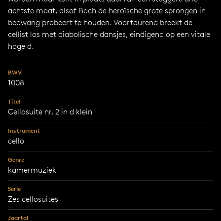
achtste maat, alsof Bach de heroïsche grote sprongen in
bedwang probeert te houden. Voortdurend breekt de
cellist los met diabolische dansjes, eindigend op een vitale
hoge d.
BWV
1008
Titel
Cellosuite nr. 2 in d klein
Instrument
cello
Genre
kamermuziek
Serie
Zes cellosuites
Jaartal