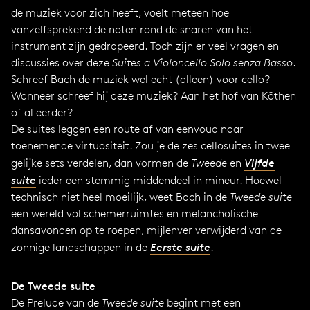
de muziek voor zich heeft, voelt meteen hoe
vanzelfsprekend de noten rond de snaren van het
instrument zijn gedrapeerd. Toch zijn er veel vragen en
discussies over deze
Suites a Violoncello Solo senza Basso
.
Schreef Bach de muziek wel echt (alleen) voor cello?
Wanneer schreef hij deze muziek? Aan het hof van Köthen
of al eerder?
De suites leggen een route af van eenvoud naar
toenemende virtuositeit. Zou je de zes cellosuites in twee
gelijke sets verdelen, dan vormen de
Tweede
en
Vijfde
suite
ieder een stemmig middendeel in mineur. Hoewel
technisch niet heel moeilijk, weet Bach in de
Tweede suite
een wereld vol schemerruimtes en melancholische
dansavonden op te roepen, mijlenver verwijderd van de
zonnige landschappen in de
Eerste suite
.
De Tweede suite
De Prelude van de
Tweede suite
begint met een