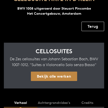
BWV 1008 uitgevoerd door Steuart Pincombe
Het Concertgebouw, Amsterdam
Terug
CELLOSUITES
De Zes cellosuites van Johann Sebastian Bach, BWV
1007-1012. "Suites a Violoncello Solo senza Basso"
Bekijk alle werken
Verhaal
Achtergrondvideo's
Credits