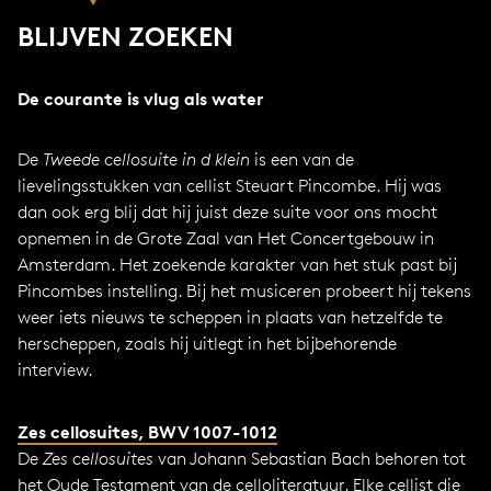
BLIJVEN ZOEKEN
De courante is vlug als water
De
Tweede cellosuite in d klein
is een van de
lievelingsstukken van cellist Steuart Pincombe. Hij was
dan ook erg blij dat hij juist deze suite voor ons mocht
opnemen in de Grote Zaal van Het Concertgebouw in
Amsterdam. Het zoekende karakter van het stuk past bij
Pincombes instelling. Bij het musiceren probeert hij tekens
weer iets nieuws te scheppen in plaats van hetzelfde te
herscheppen, zoals hij uitlegt in het bijbehorende
interview.
Zes cellosuites, BWV 1007-1012
De
Zes cellosuites
van Johann Sebastian Bach behoren tot
het Oude Testament van de celloliteratuur. Elke cellist die