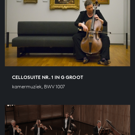
CELLOSUITE NR. 1 IN G GROOT
kamermuziek, BWV 1007