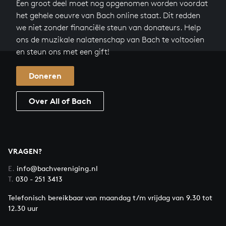
Een groot deel moet nog opgenomen worden voordat
het gehele oeuvre van Bach online staat. Dit redden
we niet zonder financiële steun van donateurs. Help
ons de muzikale nalatenschap van Bach te voltooien
en steun ons met een gift!
Doneren
Over All of Bach
VRAGEN?
E.
info@bachvereniging.nl
T.
030 - 251 3413
Telefonisch bereikbaar van maandag t/m vrijdag van 9.30 tot
12.30 uur