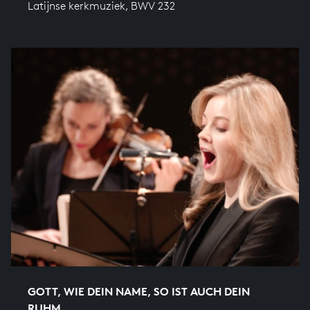
Latijnse kerkmuziek, BWV 232
GOTT, WIE DEIN NAME, SO IST AUCH DEIN
RUHM