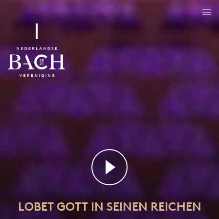
Lobet Gott in seinen Reichen
BWV 11
LOBET GOTT IN SEINEN REICHEN