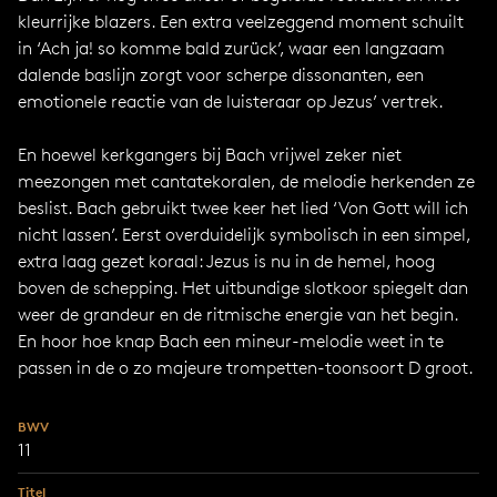
kleurrijke blazers. Een extra veelzeggend moment schuilt
in ‘Ach ja! so komme bald zurück’, waar een langzaam
dalende baslijn zorgt voor scherpe dissonanten, een
emotionele reactie van de luisteraar op Jezus’ vertrek.
En hoewel kerkgangers bij Bach vrijwel zeker niet
meezongen met cantatekoralen, de melodie herkenden ze
beslist. Bach gebruikt twee keer het lied ‘Von Gott will ich
nicht lassen’. Eerst overduidelijk symbolisch in een simpel,
extra laag gezet koraal: Jezus is nu in de hemel, hoog
boven de schepping. Het uitbundige slotkoor spiegelt dan
weer de grandeur en de ritmische energie van het begin.
En hoor hoe knap Bach een mineur-melodie weet in te
passen in de o zo majeure trompetten-toonsoort D groot.
BWV
11
Titel