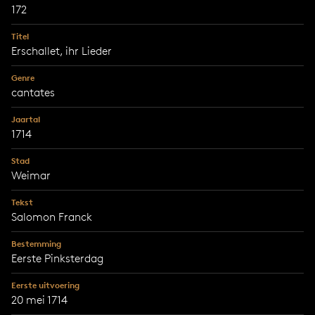
172
Titel
Erschallet, ihr Lieder
Genre
cantates
Jaartal
1714
Stad
Weimar
Tekst
Salomon Franck
Bestemming
Eerste Pinksterdag
Eerste uitvoering
20 mei 1714