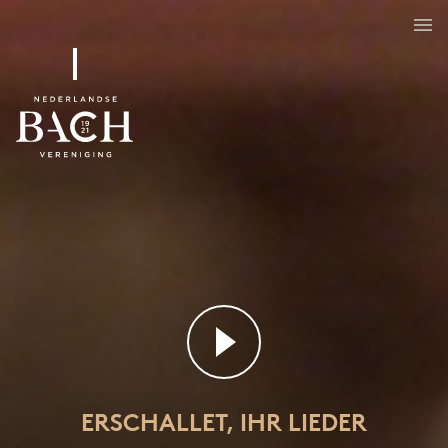
Erschallet, ihr Lieder
BWV 172
ERSCHALLET, IHR LIEDER