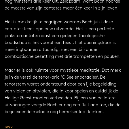
nog minstens drie keer uit. Zeldzaam, want Bach hoorde
de meeste van zijn cantates maar één keer in zijn leven.
Het is makkelijk te begrijpen waarom Bach juist deze
cantate steeds opnieuw uitvoerde. Het is een perfecte
pinkstercantate: naast een gedegen theologische
boodschap is het vooral een feest. Het openingskoor is
meezingbaar en uitbundig, met een bijzonder
bombastische bezetting met drie trompetten en pauken.
Maar er is ook ruimte voor mystieke meditatie. Dat merk
je in de verstilde tenor-aria ‘O Seelenparadies’. De
tenorstem wordt ondersteund door een ijle begeleiding
van violen en altviolen, die in koor spelen en duidelijk de
Heilige Geest moeten verbeelden. Bij een van de latere
uitvoeringen voegde Bach er nog een fluit aan toe, die de
begeleidende melodie nog hemelser laat klinken.
BWV