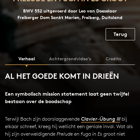
BWV 552 uitgevoerd door Leo van Doeselaar
Freiberger Dom Sankt Marien, Freiberg, Duitsland
Terug
Verhaal
Achtergrondvideo's
Credits
AL HET GOEDE KOMT IN DRIEËN
Een symbolisch mission statement laat geen twijfel
bestaan over de boodschap
Terwijl Bach zijn doorslaggevende
Clavier-Übung III
bij
elkaar schreef, kreeg hij wellicht een geniale inval. Wat als
hij zijn overweldigende
Prelude en fuga in Es groot
niet