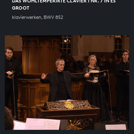
DAS WOHLTEMPERIRTE CLAVIER I NR. 7 IN ES
GROOT
klavierwerken, BWV 852