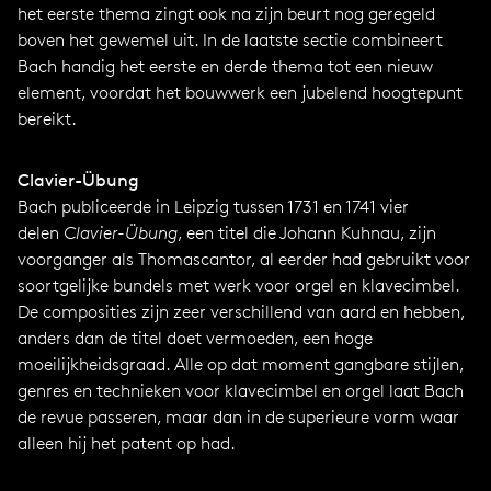
het eerste thema zingt ook na zijn beurt nog geregeld
boven het gewemel uit. In de laatste sectie combineert
Bach handig het eerste en derde thema tot een nieuw
element, voordat het bouwwerk een jubelend hoogtepunt
bereikt.
Clavier-Übung
Bach publiceerde in Leipzig tussen 1731 en 1741 vier
delen
Clavier-Übung
, een titel die Johann Kuhnau, zijn
voorganger als Thomascantor, al eerder had gebruikt voor
soortgelijke bundels met werk voor orgel en klavecimbel.
De composities zijn zeer verschillend van aard en hebben,
anders dan de titel doet vermoeden, een hoge
moeilijkheidsgraad. Alle op dat moment gangbare stijlen,
genres en technieken voor klavecimbel en orgel laat Bach
de revue passeren, maar dan in de superieure vorm waar
alleen hij het patent op had.