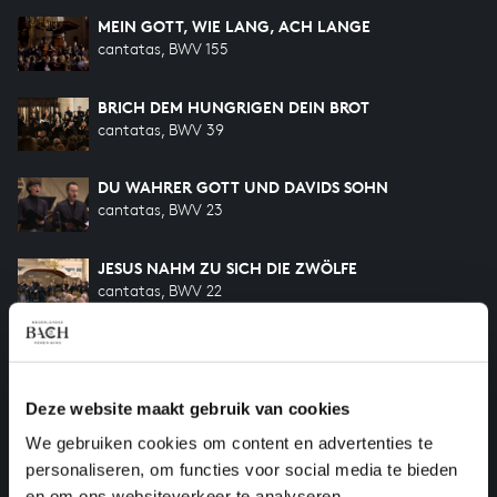
MEIN GOTT, WIE LANG, ACH LANGE
cantatas, BWV 155
BRICH DEM HUNGRIGEN DEIN BROT
cantatas, BWV 39
DU WAHRER GOTT UND DAVIDS SOHN
cantatas, BWV 23
JESUS NAHM ZU SICH DIE ZWÖLFE
cantatas, BWV 22
HERZ UND MUND UND TAT UND LEBEN
cantatas, BWV 147
Deze website maakt gebruik van cookies
CHRISTEN, ÄTZET DIESEN TAG
We gebruiken cookies om content en advertenties te
cantatas, BWV 63
personaliseren, om functies voor social media te bieden
en om ons websiteverkeer te analyseren.