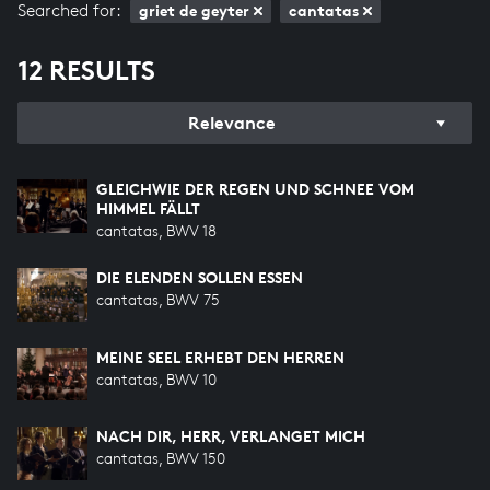
Searched for:
griet de geyter
cantatas
12 RESULTS
Relevance
GLEICHWIE DER REGEN UND SCHNEE VOM
HIMMEL FÄLLT
cantatas, BWV 18
DIE ELENDEN SOLLEN ESSEN
cantatas, BWV 75
MEINE SEEL ERHEBT DEN HERREN
cantatas, BWV 10
NACH DIR, HERR, VERLANGET MICH
cantatas, BWV 150