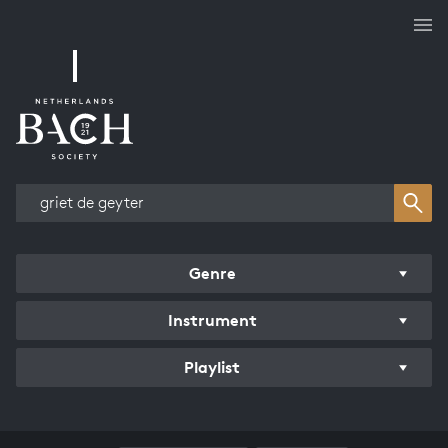
Works overview
Genre
Instrument
Playlist