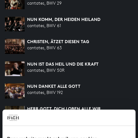
cantates, BWV 29
NUN KOMM, DER HEIDEN HEILAND
cantates, BWV 61
CHRISTEN, ÄTZET DIESEN TAG
cantates, BWV 63
NUN IST DAS HEIL UND DIE KRAFT
cantates, BWV 50R
NUN DANKET ALLE GOTT
cantates, BWV 192
HERR GOTT, DICH LOBEN ALLE WIR
cantates, BWV 130
ICH HABE GENUNG
cantates, BWV 82