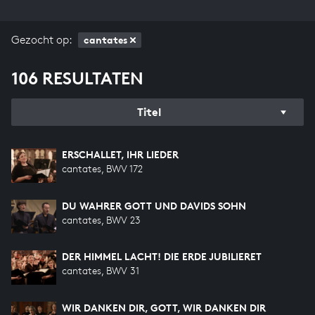
Gezocht op:
cantates
106 RESULTATEN
Titel
ERSCHALLET, IHR LIEDER
cantates, BWV 172
DU WAHRER GOTT UND DAVIDS SOHN
cantates, BWV 23
DER HIMMEL LACHT! DIE ERDE JUBILIERET
cantates, BWV 31
WIR DANKEN DIR, GOTT, WIR DANKEN DIR