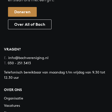
Doneren
Over All of Bach
VRAGEN?
E.
info@bachvereniging.nl
T.
030 - 251 3413
Telefonisch bereikbaar van maandag t/m vrijdag van 9.30 tot
12.30 uur
OVER ONS
Organisatie
Vacatures