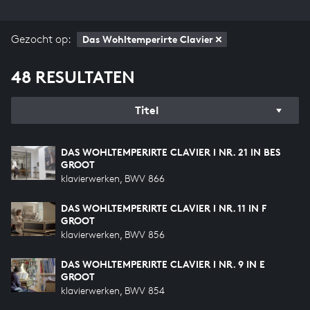
Gezocht op:
Das Wohltemperirte Clavier
48 RESULTATEN
Titel
DAS WOHLTEMPERIRTE CLAVIER I NR. 21 IN BES
GROOT
klavierwerken, BWV 866
DAS WOHLTEMPERIRTE CLAVIER I NR. 11 IN F
GROOT
klavierwerken, BWV 856
DAS WOHLTEMPERIRTE CLAVIER I NR. 9 IN E
GROOT
klavierwerken, BWV 854