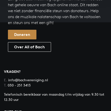
het gehele oeuvre van Bach online staat. Dit redden
we niet zonder financiële steun van donateurs. Help
ons de muzikale nalatenschap van Bach te voltooien
en steun ons met een gift!
Doneren
Over All of Bach
VRAGEN?
E.
info@bachvereniging.nl
T.
030 - 251 3413
Telefonisch bereikbaar van maandag t/m vrijdag van 9.30 tot
12.30 uur