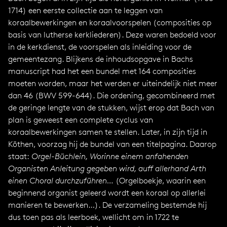
1714) een eerste collectie aan te leggen van
koraalbewerkingen en koraalvoorspelen (composities op
basis van lutherse kerkliederen). Deze waren bedoeld voor
in de kerkdienst, de voorspelen als inleiding voor de
gemeentezang. Blijkens de inhoudsopgave in Bachs
manuscript had het een bundel met 164 composities
moeten worden, maar het werden er uiteindelijk niet meer
dan 46 (BWV 599-644). Die ordening, gecombineerd met
de geringe lengte van de stukken, wijst erop dat Bach van
plan is geweest een complete cyclus van
koraalbewerkingen samen te stellen. Later, in zijn tijd in
Köthen, voorzag hij de bundel van een titelpagina. Daarop
staat:
Orgel-Büchlein, Worinne einem anfahenden
Organisten Anleitung gegeben wird, auff allerhand Arth
einen Choral durchzuführen…
(Orgelboekje, waarin een
beginnend organist geleerd wordt een koraal op allerlei
manieren te bewerken…). De verzameling bestemde hij
dus toen pas als leerboek, wellicht om in 1722 te