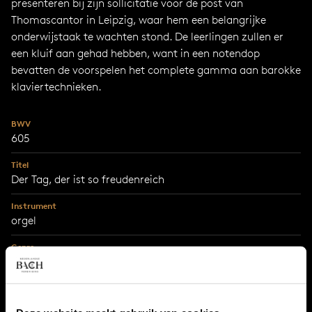
presenteren bij zijn sollicitatie voor de post van
Thomascantor in Leipzig, waar hem een belangrijke
onderwijstaak te wachten stond. De leerlingen zullen er
een kluif aan gehad hebben, want in een notendop
bevatten de voorspelen het complete gamma aan barokke
klaviertechnieken.
BWV
605
Titel
Der Tag, der ist so freudenreich
Instrument
orgel
Genre
orgelwerken
Serie
Orgelbüchlein