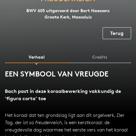
BWV 605 uitgevoerd door Bart Naessens
Groote Kerk, Maassluis
Terug
Verhaal
Credits
EEN SYMBOOL VAN VREUGDE
Bach past in deze koraalbewerking vakkundig de
‘figura corta’ toe
Het koraal dat ten grondslag ligt aan dit orgelwerk,
Der
Tag, der ist so freudenreich,
is een kerstkoraal: de
vreugdevolle dag waarmee het eerste vers van het koraal