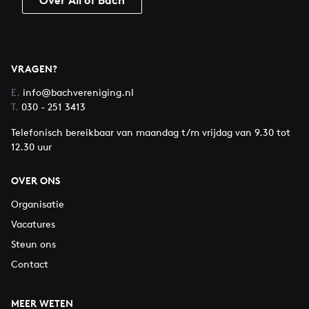
Over All of Bach
VRAGEN?
E.
info@bachvereniging.nl
T.
030 - 251 3413
Telefonisch bereikbaar van maandag t/m vrijdag van 9.30 tot
12.30 uur
OVER ONS
Organisatie
Vacatures
Steun ons
Contact
MEER WETEN