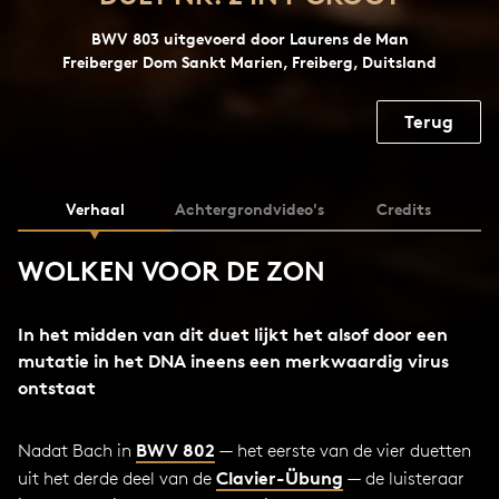
BWV 803 uitgevoerd door Laurens de Man
Freiberger Dom Sankt Marien, Freiberg, Duitsland
Terug
Verhaal
Achtergrondvideo's
Credits
WOLKEN VOOR DE ZON
In het midden van dit duet lijkt het alsof door een
mutatie in het DNA ineens een merkwaardig virus
ontstaat
BWV 802
Nadat Bach in
— het eerste van de vier duetten
Clavier-Übung
uit het derde deel van de
— de luisteraar