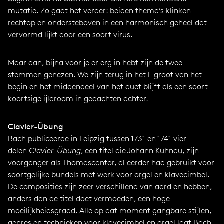
mutatie. Zo gaat het verder: beiden thema’s klinken
rechtop en ondersteboven in een harmonisch geheel dat
vervormd lijkt door een soort virus.
Maar dan, bijna voor je er erg in hebt zijn de twee
stemmen genezen. We zijn terug in het F groot van het
begin en het middendeel van het duet blijft als een soort
koortsige ijldroom in gedachten achter.
Clavier-Übung
Bach publiceerde in Leipzig tussen 1731 en 1741 vier
delen
Clavier-Übung
, een titel die Johann Kuhnau, zijn
voorganger als Thomascantor, al eerder had gebruikt voor
soortgelijke bundels met werk voor orgel en klavecimbel.
De composities zijn zeer verschillend van aard en hebben,
anders dan de titel doet vermoeden, een hoge
moeilijkheidsgraad. Alle op dat moment gangbare stijlen,
genres en technieken voor klavecimbel en orgel laat Bach