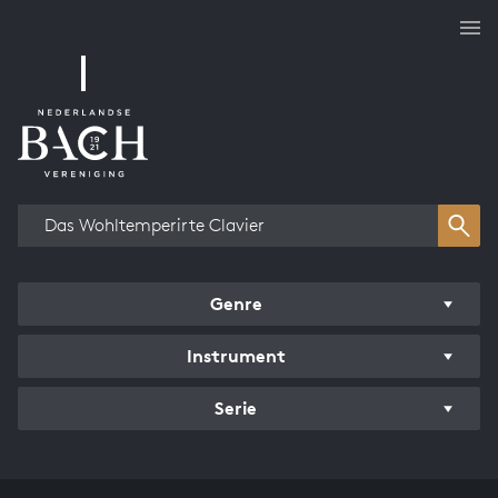
Overzicht werken
Genre
Instrument
Serie