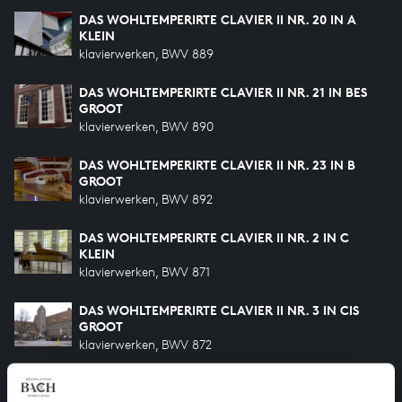
DAS WOHLTEMPERIRTE CLAVIER II NR. 20 IN A
KLEIN
klavierwerken, BWV 889
DAS WOHLTEMPERIRTE CLAVIER II NR. 21 IN BES
GROOT
klavierwerken, BWV 890
DAS WOHLTEMPERIRTE CLAVIER II NR. 23 IN B
GROOT
klavierwerken, BWV 892
DAS WOHLTEMPERIRTE CLAVIER II NR. 2 IN C
KLEIN
klavierwerken, BWV 871
DAS WOHLTEMPERIRTE CLAVIER II NR. 3 IN CIS
GROOT
klavierwerken, BWV 872
DAS WOHLTEMPERIRTE CLAVIER II NR. 4 IN CIS
KLEIN