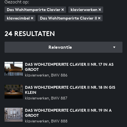
Gezocht op:
Das Wohltemperirte Clavier
klavierwerken
klavecimbel
Das Wohltemperirte Clavier II
24 RESULTATEN
Relevantie
DAS WOHLTEMPERIRTE CLAVIER II NR. 17 IN AS
GROOT
klavierwerken, BWV 886
DAS WOHLTEMPERIRTE CLAVIER II NR. 18 IN GIS
KLEIN
klavierwerken, BWV 887
DAS WOHLTEMPERIRTE CLAVIER II NR. 19 IN A
GROOT
klavierwerken, BWV 888