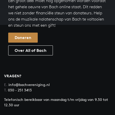
Een groot deel moet nog opgenomen worden voordat
het gehele oeuvre van Bach online staat. Dit redden
we niet zonder financiële steun van donateurs. Help
ons de muzikale nalatenschap van Bach te voltooien
en steun ons met een gift!
Doneren
Over All of Bach
VRAGEN?
E.
info@bachvereniging.nl
T.
030 - 251 3413
Telefonisch bereikbaar van maandag t/m vrijdag van 9.30 tot
12.30 uur