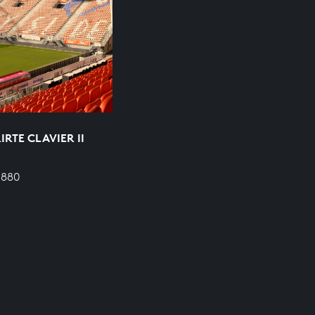
RTE CLAVIER II
 880