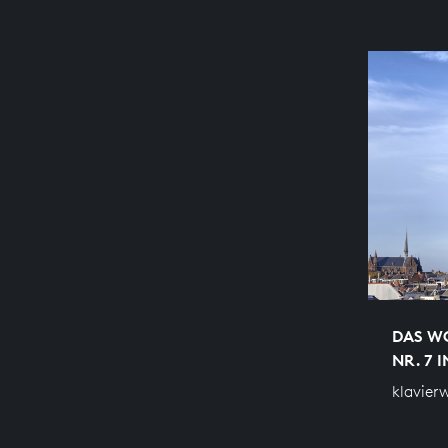
DAS WO
NR. 7 
klavier