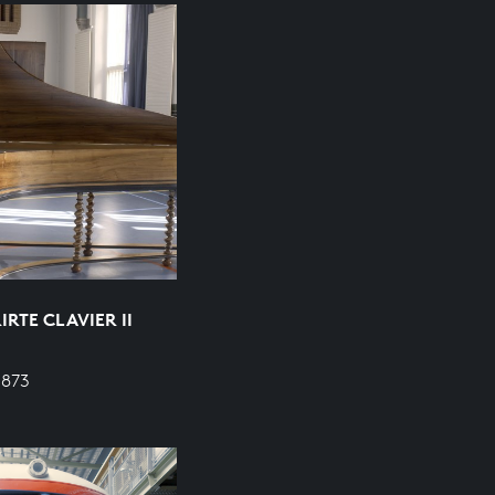
RTE CLAVIER II
 873