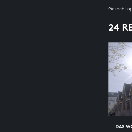
Gezocht op
24 R
DAS WO