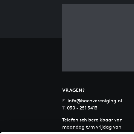
VRAGEN?
E.
info@bachvereniging.nl
T.
030 - 251 3413
Telefonisch bereikbaar van
maandag t/m vrijdag van