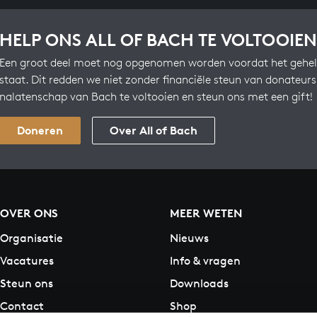
HELP ONS ALL OF BACH TE VOLTOOIEN
Een groot deel moet nog opgenomen worden voordat het gehel
staat. Dit redden we niet zonder financiële steun van donateur
nalatenschap van Bach te voltooien en steun ons met een gift!
Doneren
Over All of Bach
OVER ONS
MEER WETEN
Organisatie
Nieuws
Vacatures
Info & vragen
Steun ons
Downloads
Contact
Shop