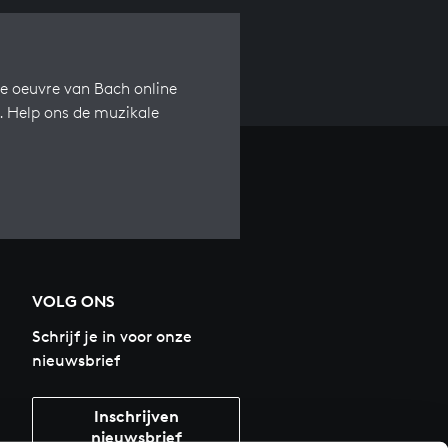
e oeuvre van Bach online
s. Help ons de muzikale
VOLG ONS
Schrijf je in voor onze
nieuwsbrief
Inschrijven
nieuwsbrief