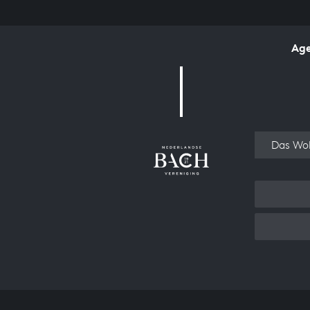
Ag
Over