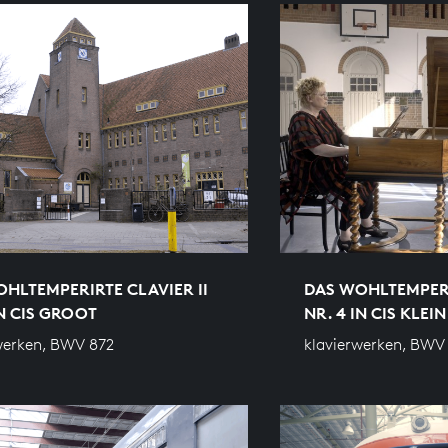
HLTEMPERIRTE CLAVIER II
DAS WOHLTEMPERI
IN CIS GROOT
NR. 4 IN CIS KLEIN
werken, BWV 872
klavierwerken, BWV