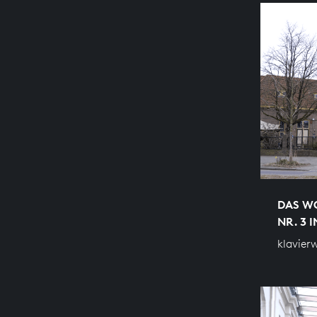
DAS WO
NR. 3 
klavier