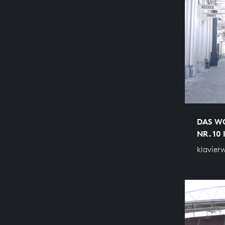
DAS WO
NR. 10 
klavier