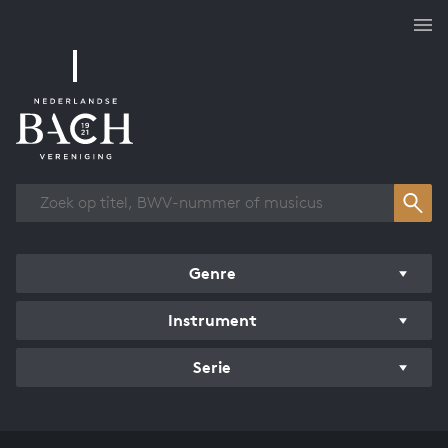
Overzicht werken
Genre
Instrument
Serie