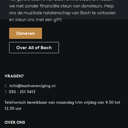
we niet zonder financiële steun van donateurs. Help
ons de muzikale nalatenschap van Bach te voltooien
en steun ons met een gift!
Doneren
Over All of Bach
VRAGEN?
E.
info@bachvereniging.nl
T.
030 - 251 3413
Telefonisch bereikbaar van maandag t/m vrijdag van 9.30 tot
12.30 uur
OVER ONS