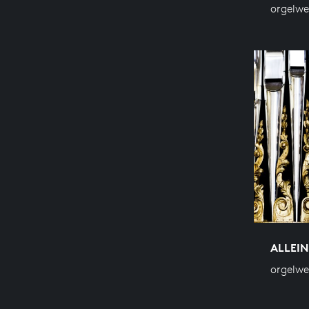
orgelwe
ALLEIN
orgelw