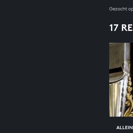
Gezocht op
17 R
ALLEIN