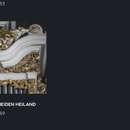
653
EIDEN HEILAND
659