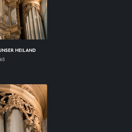
 UNSER HEILAND
665