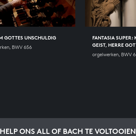
M GOTTES UNSCHULDIG
FANTASIA SUPER: 
GEIST, HERRE GOT
erken, BWV 656
orgelwerken, BWV 6
HELP ONS ALL OF BACH TE VOLTOOIEN