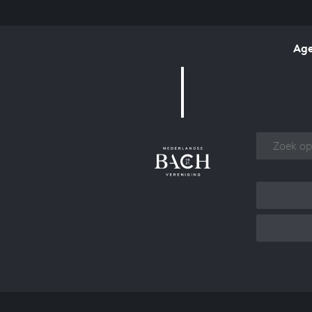
Ag
Over