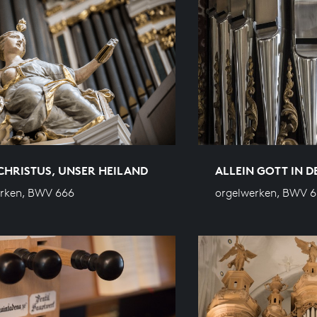
CHRISTUS, UNSER HEILAND
ALLEIN GOTT IN D
erken, BWV 666
orgelwerken, BWV 