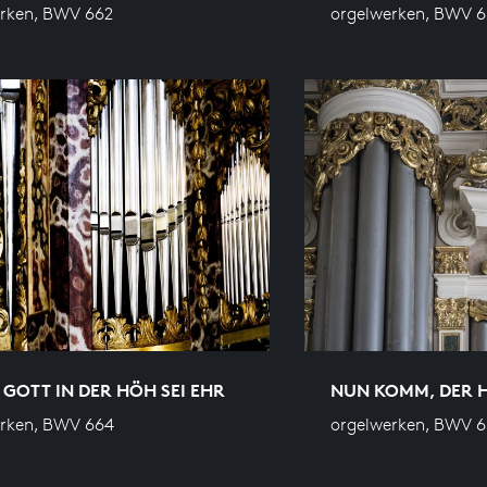
rken, BWV 662
orgelwerken, BWV 
 GOTT IN DER HÖH SEI EHR
NUN KOMM, DER H
erken, BWV 664
orgelwerken, BWV 