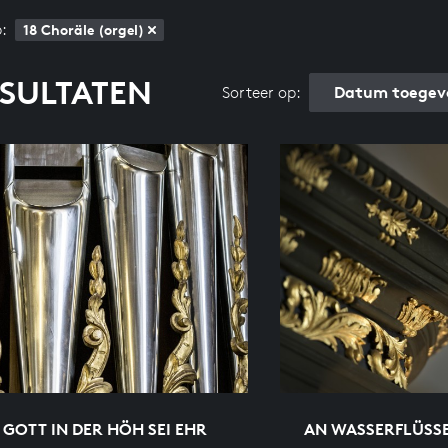
:
18 Choräle (orgel)
ESULTATEN
Datum toegev
Sorteer op:
 GOTT IN DER HÖH SEI EHR
AN WASSERFLÜSS