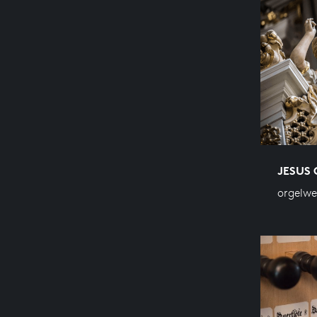
JESUS 
orgelw