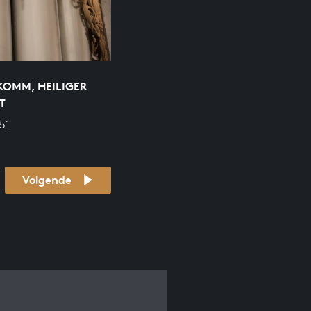
KOMM, HEILIGER
T
51
Volgende