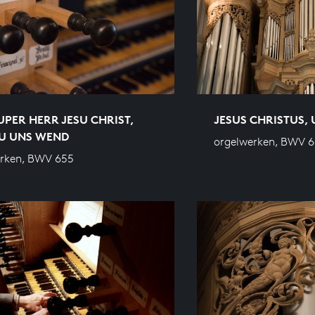
UPER HERR JESU CHRIST,
JESUS CHRISTUS,
ZU UNS WEND
orgelwerken, BWV 
erken, BWV 655