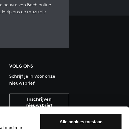
e oeuvre van Bach online
s. Help ons de muzikale
VOLG ONS
Schrijf je in voor onze
nieuwsbrief
Inschrijven
nieuwsbrief
Alle cookies toestaan
al media te