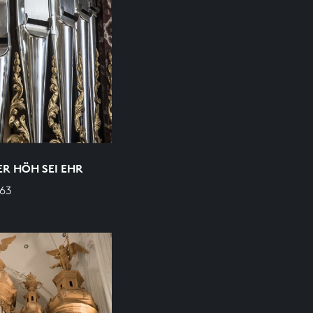
ER HÖH SEI EHR
663