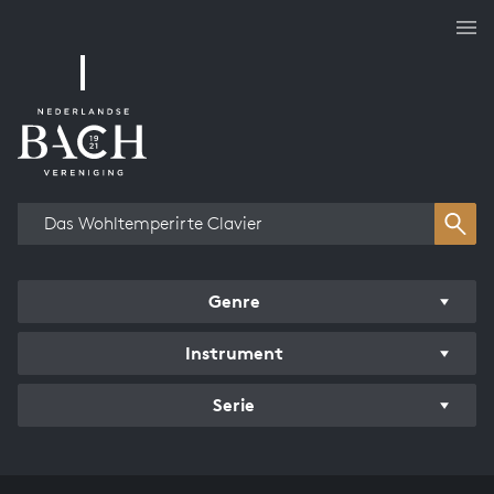
Overzicht werken
Genre
Instrument
Serie