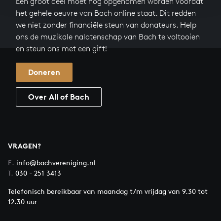
Een groot deel moet nog opgenomen worden voordat
het gehele oeuvre van Bach online staat. Dit redden
we niet zonder financiële steun van donateurs. Help
ons de muzikale nalatenschap van Bach te voltooien
en steun ons met een gift!
Doneren
Over All of Bach
VRAGEN?
E.
info@bachvereniging.nl
T.
030 - 251 3413
Telefonisch bereikbaar van maandag t/m vrijdag van 9.30 tot
12.30 uur