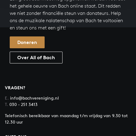
het gehele oeuvre van Bach online staat. Dit redden
we niet zonder financiële steun van donateurs. Help
ons de muzikale nalatenschap van Bach te voltooien
en steun ons met een gift!
Doneren
Over All of Bach
VRAGEN?
E.
info@bachvereniging.nl
T.
030 - 251 3413
Telefonisch bereikbaar van maandag t/m vrijdag van 9.30 tot
12.30 uur