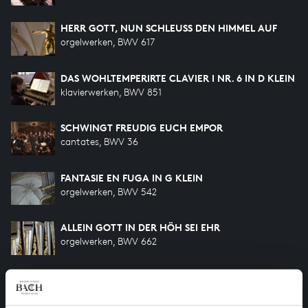
HERR GOTT, NUN SCHLEUSS DEN HIMMEL AUF
orgelwerken, BWV 617
DAS WOHLTEMPERIRTE CLAVIER I NR. 6 IN D KLEIN
klavierwerken, BWV 851
SCHWINGT FREUDIG EUCH EMPOR
cantates, BWV 36
FANTASIE EN FUGA IN G KLEIN
orgelwerken, BWV 542
ALLEIN GOTT IN DER HÖH SEI EHR
orgelwerken, BWV 662
PARTITE DIVERSE SOPRA 'SEI GEGRÜSSET, JESU
GÜTIG'
orgelwerken, BWV 768