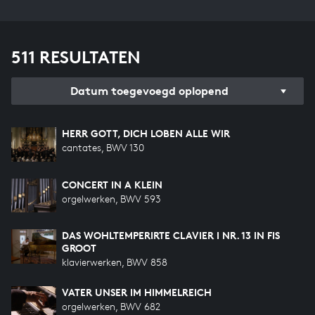
511 RESULTATEN
Datum toegevoegd oplopend
HERR GOTT, DICH LOBEN ALLE WIR
cantates, BWV 130
CONCERT IN A KLEIN
orgelwerken, BWV 593
DAS WOHLTEMPERIRTE CLAVIER I NR. 13 IN FIS
GROOT
klavierwerken, BWV 858
VATER UNSER IM HIMMELREICH
orgelwerken, BWV 682