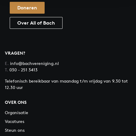
Doneren
Over All of Bach
VRAGEN?
E.
info@bachvereniging.nl
T.
030 - 251 3413
Telefonisch bereikbaar van maandag t/m vrijdag van 9.30 tot
12.30 uur
OVER ONS
Organisatie
Vacatures
Steun ons